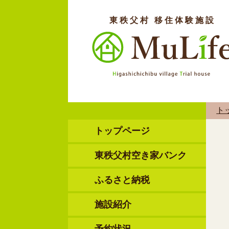
東秩父村 移住体験施設
ト
トップページ
東秩父村空き家バンク
ふるさと納税
施設紹介