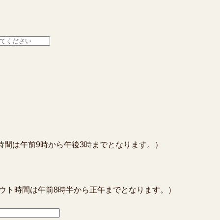
時間は午前9時から午後3時までとなります。）
ウト時間は午前8時半から正午までとなります。）