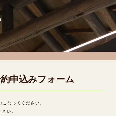
ム
仮予約申込みフォーム
おこなってください。
ださい。