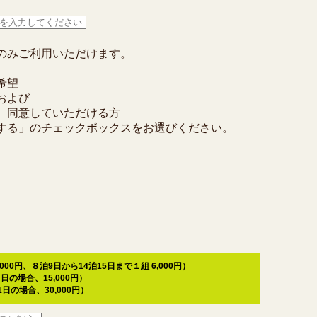
のみご利用いただけます。
希望
および
、同意していただける方
する」のチェックボックスをお選びください。
0円、８泊9日から14泊15日まで１組 6,000円）
の場合、15,000円）
日の場合、30,000円）