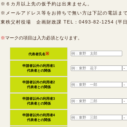
※６カ月以上先の仮予約は出来ません。
※メールアドレス等をお持ちで無い方は下記の電話ま
東秩父村役場 企画財政課 TEL：0493-82-1254 (平日8
※
マークの項目は入力必須となります。
※
代表者氏名
申請者以外の利用者1
代表者との関係
申請者以外の利用者2
代表者との関係
申請者以外の利用者3
代表者との関係
申請者以外の利用者4
代表者との関係